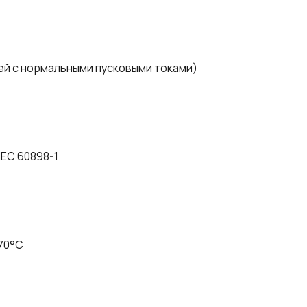
ей с нормальными пусковыми токами)
IEC 60898-1
+70°C