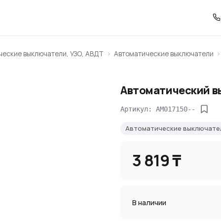
ческие выключатели, УЗО, АВДТ
Автоматические выключатели
Автоматический в
Артикул: AM017150--
Автоматические выключат
3 819 ₸
В наличии