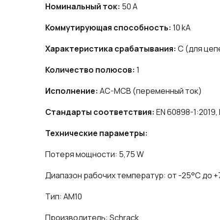
Номинальный ток:
50 A
Коммутирующая способность:
10 kA
Характеристика срабатывания:
C (для цеп
Количество полюсов:
1
Исполнение:
AC-MCB (переменный ток)
Стандарты соответствия:
EN 60898-1:2019, 
Технические параметры:
Потеря мощности: 5,75 W
Диапазон рабочих температур: от -25°C до 
Тип: AM10
Производитель: Schrack