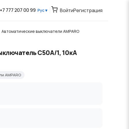
+7 777 207 00 99
Войти
Регистрация
Рус ▾
Автоматические выключатели AMPARO
ыключатель C50А/1, 10кА
ели AMPARO