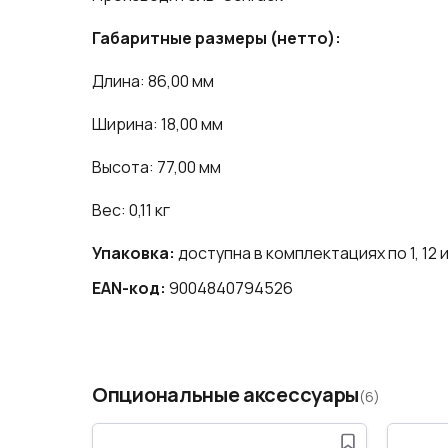
Габаритные размеры (нетто):
Длина: 86,00 мм
Ширина: 18,00 мм
Высота: 77,00 мм
Вес: 0,11 кг
Упаковка:
доступна в комплектациях по 1, 12 и
EAN-код:
9004840794526
Опциональные аксессуары
(6)