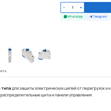
−
+
WhatsApp
Telegram
ать
 типа
для защиты электрических цепей от перегрузок и 
 распределительные щиты и панели управления.