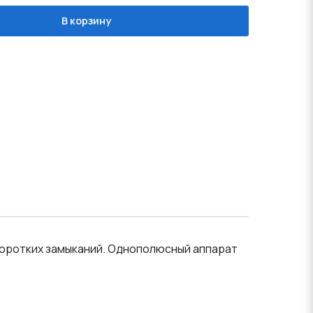
В корзину
коротких замыканий. Однополюсный аппарат