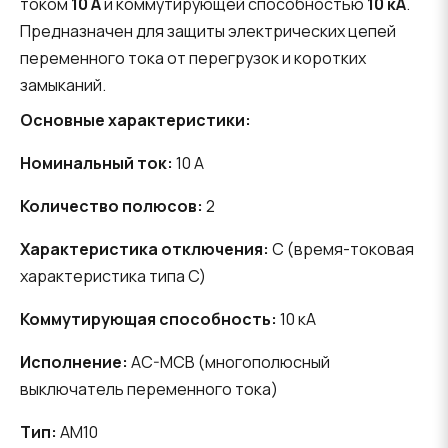
током
10 А
и коммутирующей способностью
10 кА
.
Предназначен для защиты электрических цепей
переменного тока от перегрузок и коротких
замыканий.
Основные характеристики:
Номинальный ток:
10 A
Количество полюсов:
2
Характеристика отключения:
C (время-токовая
характеристика типа C)
Коммутирующая способность:
10 кА
Исполнение:
AC-MCB (многополюсный
выключатель переменного тока)
Тип:
AM10