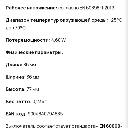
Рабочее напряжение:
согласно EN 60898-1:2019
Диапазон температур окружающей среды:
-25°C
до +70°C
Потеря мощности:
4,60 W
Физические параметры:
Длина:
86 мм
Ширина:
36 мм
Высота:
77 мм
Вес нетто:
0,23 кг
EAN-код:
9004840794885
Выключатель соответствует стандартам
EN 60898-