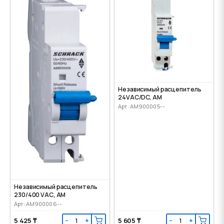
Независимый расцепитель
24VАС/DC, AM
Арт: AM900005--
Независимый расцепитель
230/400 VАС, AM
Арт: AM900006--
5 425 ₸
5 605 ₸
−
+
−
+