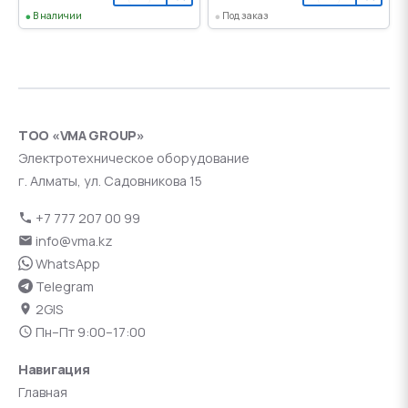
В наличии
Под заказ
ТОО «VMA GROUP»
Электротехническое оборудование
г. Алматы, ул. Садовникова 15
+7 777 207 00 99
info@vma.kz
WhatsApp
Telegram
2GIS
Пн–Пт 9:00–17:00
Навигация
Главная