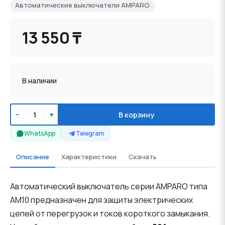
Автоматические выключатели AMPARO
13 550 ₸
В наличии
−
+
В корзину
WhatsApp
Telegram
Описание
Характеристики
Скачать
Автоматический выключатель серии AMPARO типа
AM10 предназначен для защиты электрических
цепей от перегрузок и токов короткого замыкания.