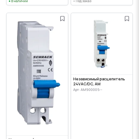
В наличии
Под заказ
Независимый расцепитель
24VАС/DC, AM
Арт: AM900005--