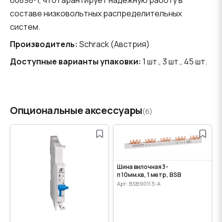
составе низковольтных распределительных
систем.
Производитель:
Schrack (Австрия)
Доступные варианты упаковки:
1 шт., 3 шт., 45 шт.
Опциональные аксессуары
(6)
Шина вилочная 3-
п 10мм.кв, 1 метр, BSB
Арт: BSB90113-A