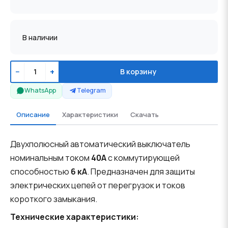
В наличии
−
+
В корзину
WhatsApp
Telegram
Описание
Характеристики
Скачать
Двухполюсный автоматический выключатель
номинальным током
40А
с коммутирующей
способностью
6 кА
. Предназначен для защиты
электрических цепей от перегрузок и токов
короткого замыкания.
Технические характеристики: