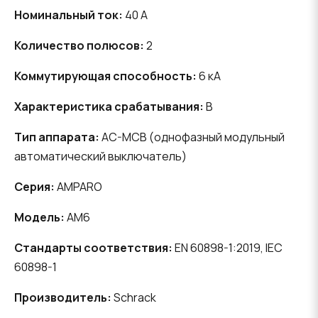
Номинальный ток:
40 A
Количество полюсов:
2
Коммутирующая способность:
6 кА
Характеристика срабатывания:
B
Тип аппарата:
AC-MCB (однофазный модульный
автоматический выключатель)
Серия:
AMPARO
Модель:
AM6
Стандарты соответствия:
EN 60898-1:2019, IEC
60898-1
Производитель:
Schrack