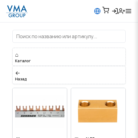
Шины
⌂
Каталог
←
Назад