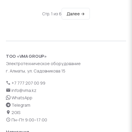
Далее →
Стр. 1 из 6
ТОО «VMA GROUP»
Электротехническое оборудование
г. Алматы, ул. Садовникова 15
+7 777 207 00 99
info@vma.kz
WhatsApp
Telegram
2GIS
Пн–Пт 9:00–17:00
Навигация