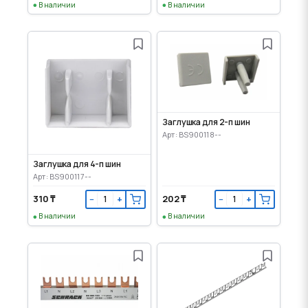
В наличии
В наличии
Заглушка для 2-п шин
Арт: BS900118--
Заглушка для 4-п шин
Арт: BS900117--
310 ₸
202 ₸
−
+
−
+
В наличии
В наличии