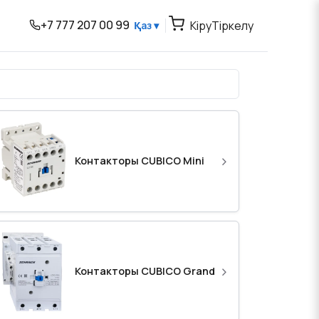
+7 777 207 00 99
Кіру
Тіркелу
Қаз ▾
›
Контакторы CUBICO Mini
›
Контакторы CUBICO Grand