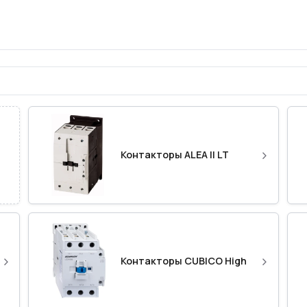
›
Контакторы ALEA II LT
›
›
Контакторы CUBICO High