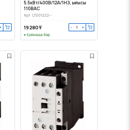
5.5кВт/400В/12А/1НЗ, ығысы
110ВАС
Арт: LTD01222--
19 280 ₸
+
−
+
Қоймада бар